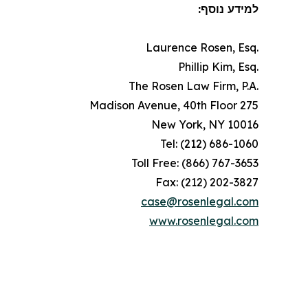
למידע נוסף:
.Laurence Rosen, Esq
.Phillip Kim, Esq
.The Rosen Law Firm, P.A
275 Madison Avenue, 40th Floor
New York, NY 10016
Tel: (212) 686-1060
Toll Free: (866) 767-3653
Fax: (212) 202-3827
case@rosenlegal.com
www.rosenlegal.com