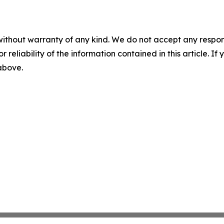
without warranty of any kind. We do not accept any responsib
r reliability of the information contained in this article. I
 above.