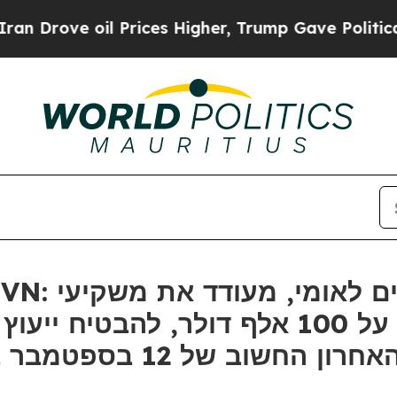
rove oil Prices Higher, Trump Gave Politically 