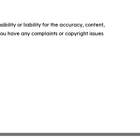
ility or liability for the accuracy, content,
f you have any complaints or copyright issues