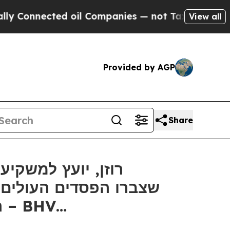
Connected oil Companies — not Taxpayers — the C
View all
Provided by AGP
Share
האחרון החשוב של 12 בספטמבר בתביעה ייצוגית בניירות ערך – BHV…